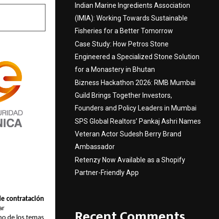
Indian Marine Ingredients Association
(IMIA): Working Towards Sustainable
Fisheries for a Better Tomorrow
Case Study: How Petros Stone
Engineered a Specialized Stone Solution
for a Monastery in Bhutan
Bizness Hackathon 2026: RMB Mumbai
Guild Brings Together Investors,
Founders and Policy Leaders in Mumbai
SPS Global Realtors’ Pankaj Ashri Names
Veteran Actor Sudesh Berry Brand
Ambassador
Retenzy Now Available as a Shopify
Partner-Friendly App
de contratación
ar
Recent Comments
no de los temas