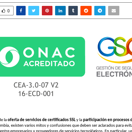
0
de la
oferta de servicios de certificados SSL
y la
participación en procesos 
mbia, existen varios mitos y confusiones que deben ser aclarados para evit
ntre empresarios y proveedores de servicios tecnológicos. En particular, u