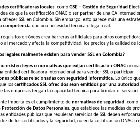
ades certificadoras locales
, como
GSE – Gestión de Seguridad Elect
dea de que la certificación ONAC o ser partner de una CA internacio
a ofrecer SSL en Colombia. Sin embargo, esto parece más una estrat
la competencia
que una necesidad técnica o legal real.
requisitos erróneos crea barreras artificiales para otros competidore
so al mercado y afecta la competitividad, los precios y la calidad de l
os legales realmente existen para vender SSL en Colombia?
no existen leyes o normativas que exijan certificación ONAC
ni una
a entidad certificadora internacional para vender SSL o participar
ones públicas relacionadas con seguridad informática
. Lo único qu
que los
certificados SSL ofrecidos sean emitidos por una autoridad 
e las empresas tengan la capacidad técnica para brindar el servicio.
nte importa es el cumplimiento de
normativas de seguridad
, como 
 Protección de Datos Personales
, que establece las medidas de pro
as entidades públicas que requieran servicios de SSL deben enfocars
lidez de los certificados y la seguridad, no en la certificación ONAC o 