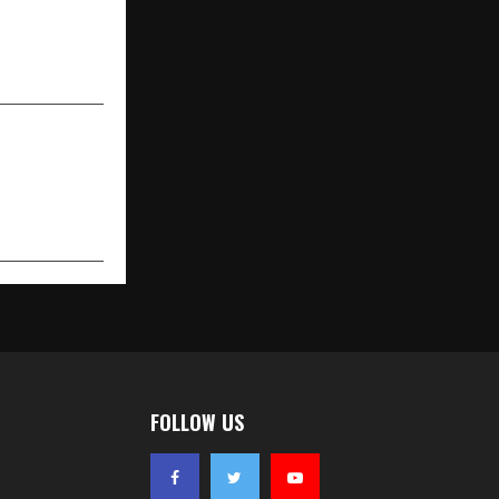
R PRODUCER
ESENTED BY
C LIMITLESS
FOLLOW US