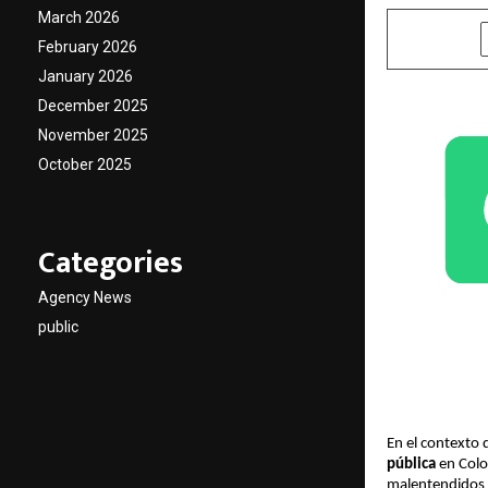
March 2026
SHARE
February 2026
January 2026
December 2025
November 2025
October 2025
Categories
Agency News
public
En el contexto 
pública
en Colo
malentendidos e